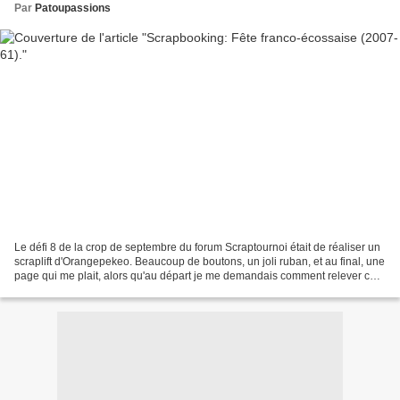
Par
Patoupassions
Le défi 8 de la crop de septembre du forum Scraptournoi était de réaliser un
scraplift d'Orangepekeo. Beaucoup de boutons, un joli ruban, et au final, une
page qui me plait, alors qu'au départ je me demandais comment relever ce
défi: Papiers Basic Grey,...