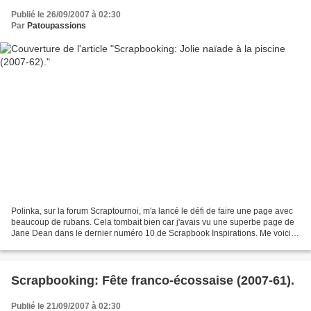
Publié le 26/09/2007 à 02:30
Par
Patoupassions
Polinka, sur la forum Scraptournoi, m'a lancé le défi de faire une page avec
beaucoup de rubans. Cela tombait bien car j'avais vu une superbe page de
Jane Dean dans le dernier numéro 10 de Scrapbook Inspirations. Me voici
donc partir avec tous mes rubans:...
Scrapbooking: Fête franco-écossaise (2007-61).
Publié le 21/09/2007 à 02:30