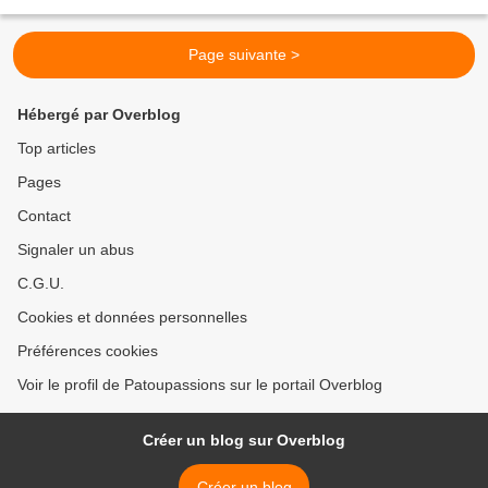
(c'est bête mais je n'ose...
Page suivante >
Hébergé par Overblog
Top articles
Pages
Contact
Signaler un abus
C.G.U.
Cookies et données personnelles
Préférences cookies
Voir le profil de Patoupassions sur le portail Overblog
Créer un blog sur Overblog
Créer un blog