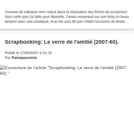
J'essaie de rattraper mon retard dans la réalisation des fiches de scropines!
Voici celle que j'ai faite pour Murielle: J'avais remarqué sur son blog un beau
tampon avec une asiatique, et je me suis dit que c'était l'occasion de tester à
nouveau mes superbes...
Scrapbooking: Le verre de l'amitié (2007-60).
Publié le 17/09/2007 à 02:30
Par
Patoupassions