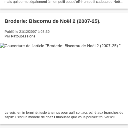
mais qui permet également à mon petit bout d'offrir un petit cadeau de Noël
à sa maîtresse. Le recto:...
Broderie: Biscornu de Noël 2 (2007-25).
Publié le 21/12/2007 à 03:30
Par
Patoupassions
Le voici enfin terminé, juste à temps pour qu'il soit accroché aux branches du
sapin: C'est un modèle de chez Frimousse que vous pouvez trouver ici!