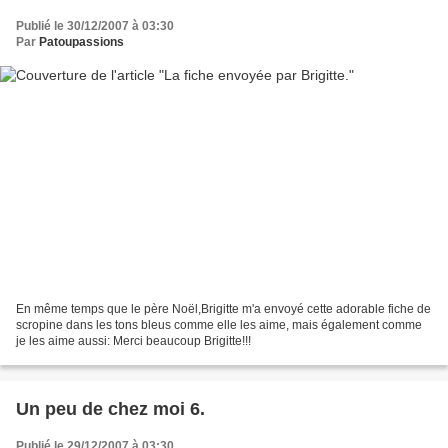
Publié le 30/12/2007 à 03:30
Par
Patoupassions
En même temps que le père Noël,Brigitte m'a envoyé cette adorable fiche de
scropine dans les tons bleus comme elle les aime, mais également comme
je les aime aussi: Merci beaucoup Brigitte!!!
Un peu de chez moi 6.
Publié le 29/12/2007 à 03:30