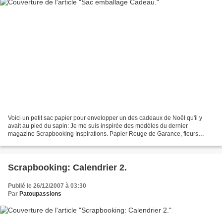
Voici un petit sac papier pour envelopper un des cadeaux de Noël qu'il y
avait au pied du sapin: Je me suis inspirée des modèles du dernier
magazine Scrapbooking Inspirations. Papier Rouge de Garance, fleurs
feutrine, bouton, ruban.
Scrapbooking: Calendrier 2.
Publié le 26/12/2007 à 03:30
Par
Patoupassions