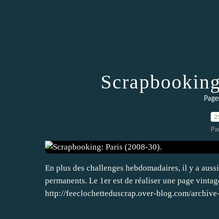
Scrapbooking
Page
2
Pa
En plus des challenges hebdomadaires, il y a aussi
permanents. Le 1er est de réaliser une page vintage
http://feeclochetteduscrap.over-blog.com/archive