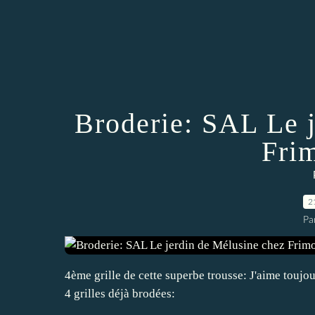
Broderie: SAL Le 
Fri
2
Pa
4ème grille de cette superbe trousse: J'aime toujour
4 grilles déjà brodées: