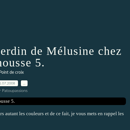
jerdin de Mélusine chez
mousse 5.
Point de croix
1.07.2008
…
r Patoupassions
s autant les couleurs et de ce fait, je vous mets en rappel les