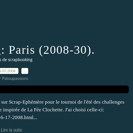
: Paris (2008-30).
s de scrapbooking
5.07.2008
…
r Patoupassions
 sur Scrap-Ephémère pour le tournoi de l'été des challenges
 inspirée de La Fée Clochette. J'ai choisi celle-ci:
-6-17-2008.html...
Lire la suite