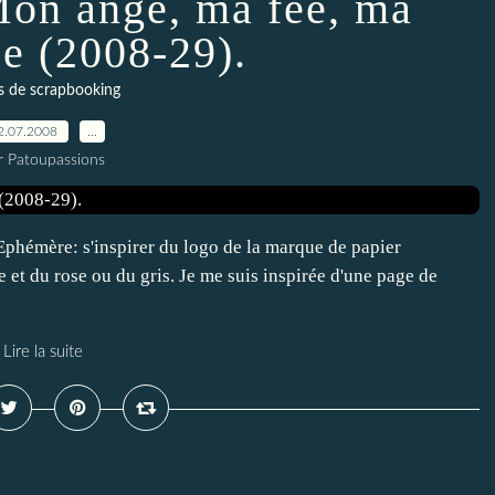
on ange, ma fée, ma
se (2008-29).
s de scrapbooking
2.07.2008
…
r Patoupassions
Ephémère: s'inspirer du logo de la marque de papier
 et du rose ou du gris. Je me suis inspirée d'une page de
Lire la suite