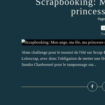
Scrapbooking: M
princes
Page
2
Pa
3ème challenge pour le tournoi de l'été sur Scrap-
Loloscrap, avec donc l'obligation de mettre une fée
Sandra Charbonnel pour le tamponnage sur...