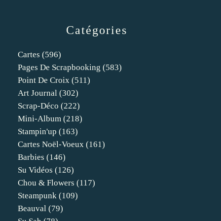
Catégories
Cartes
(596)
Pages De Scrapbooking
(583)
Point De Croix
(511)
Art Journal
(302)
Scrap-Déco
(222)
Mini-Album
(218)
Stampin'up
(163)
Cartes Noël-Voeux
(161)
Barbies
(146)
Su Vidéos
(126)
Chou & Flowers
(117)
Steampunk
(109)
Beauval
(79)