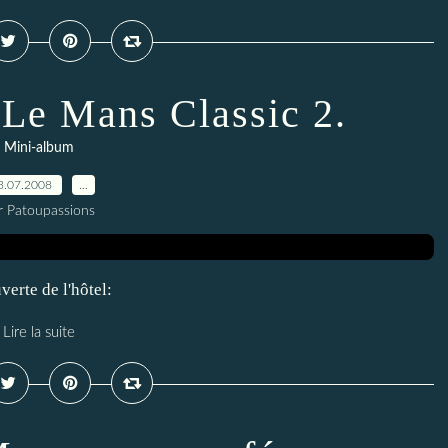
 Le Mans Classic 2.
Mini-album
3.07.2008
…
r Patoupassions
erte de l'hôtel:
Lire la suite