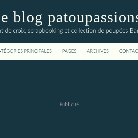
le blog patoupassion
nt de croix, scrapbooking et collection de poupées Bar
ATÉGORIES PRINCIPALES
PAGES
ARCHIVES
CONTAC
Publicité