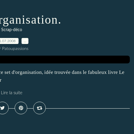
rganisation.
Scrap-déco
1.07.2008
…
r Patoupassions
ce set d'organisation, idée trouvée dans le fabuleux livre Le
r
Lire la suite