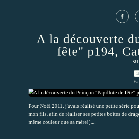
A la découverte d
fête" p194, C
SU 
1
Pa
Pour Noël 2011, j'avais réalisé une petite série pou
mon fils, afin de réaliser ses petites boîtes de drag
même couleur que sa mère!)....