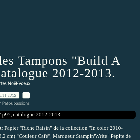
 des Tampons "Build A
catalogue 2012-2013.
rtes Noël-Voeux
5.11.2012
…
r Patoupassions
et: Papier "Riche Raisin" de la collection "In color 2010-
3,2 cm) "Couleur Café", Marqueur Stampin'Write "Pépite de