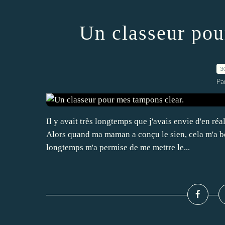
Un classeur pou
3
Pa
Il y avait très longtemps que j'avais envie d'en réa
Alors quand ma maman a conçu le sien, cela m'a boo
longtemps m'a permise de me mettre le...