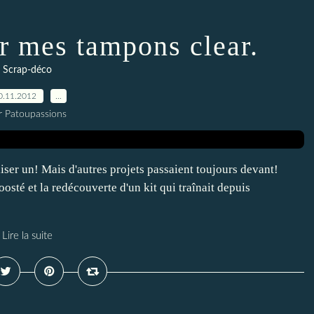
r mes tampons clear.
Scrap-déco
0.11.2012
…
r Patoupassions
liser un! Mais d'autres projets passaient toujours devant!
sté et la redécouverte d'un kit qui traînait depuis
Lire la suite