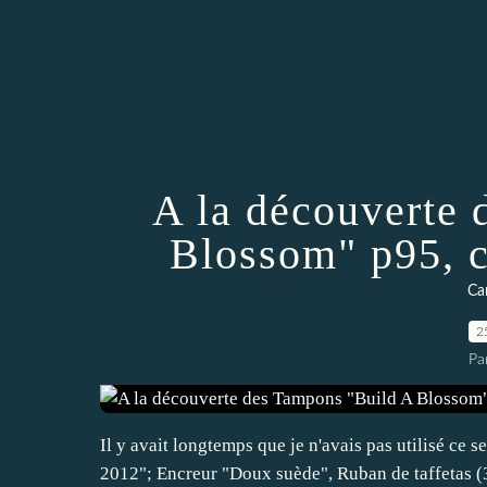
A la découverte
Blossom" p95, 
Ca
2
Pa
Il y avait longtemps que je n'avais pas utilisé ce s
2012"; Encreur "Doux suède", Ruban de taffetas (