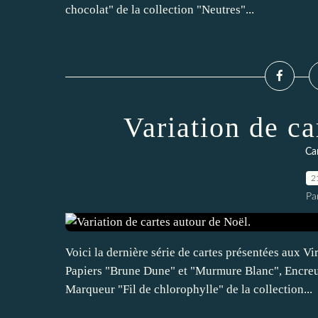
chocolat" de la collection "Neutres"...
Variation de ca
Ca
2
Pa
Voici la dernière série de cartes présentées aux V
Papiers "Brune Dune" et "Murmure Blanc", Encreur
Marqueur "Fil de chlorophylle" de la collection...