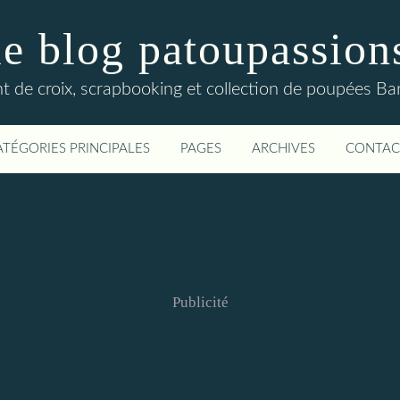
le blog patoupassion
nt de croix, scrapbooking et collection de poupées Bar
ATÉGORIES PRINCIPALES
PAGES
ARCHIVES
CONTAC
Publicité