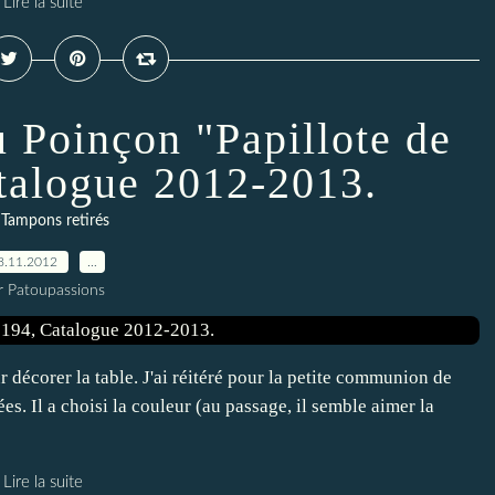
Lire la suite
u Poinçon "Papillote de
atalogue 2012-2013.
Tampons retirés
8.11.2012
…
r Patoupassions
r décorer la table. J'ai réitéré pour la petite communion de
ées. Il a choisi la couleur (au passage, il semble aimer la
Lire la suite