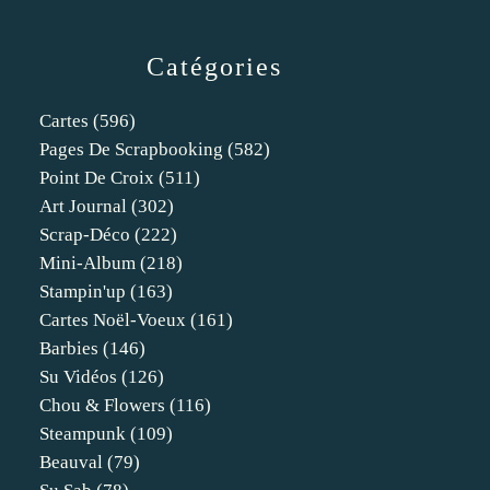
Catégories
Cartes
(596)
Pages De Scrapbooking
(582)
Point De Croix
(511)
Art Journal
(302)
Scrap-Déco
(222)
Mini-Album
(218)
Stampin'up
(163)
Cartes Noël-Voeux
(161)
Barbies
(146)
Su Vidéos
(126)
Chou & Flowers
(116)
Steampunk
(109)
Beauval
(79)