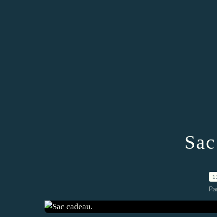
Sac
1
Pa