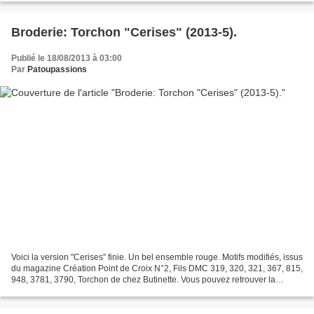
Broderie: Torchon "Cerises" (2013-5).
Publié le 18/08/2013 à 03:00
Par
Patoupassions
Voici la version "Cerises" finie. Un bel ensemble rouge. Motifs modifiés, issus
du magazine Création Point de Croix N°2, Fils DMC 319, 320, 321, 367, 815,
948, 3781, 3790, Torchon de chez Butinette. Vous pouvez retrouver la
version "Violettes" ici.