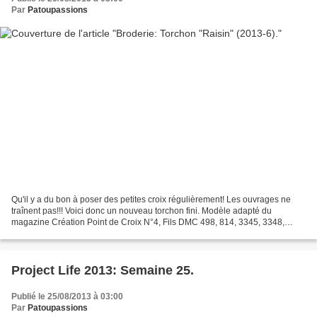
Par
Patoupassions
Qu'il y a du bon à poser des petites croix régulièrement! Les ouvrages ne
traînent pas!!! Voici donc un nouveau torchon fini. Modèle adapté du
magazine Création Point de Croix N°4, Fils DMC 498, 814, 3345, 3348,
3781, 3799, 3828, Torchon Buttinette
Project Life 2013: Semaine 25.
Publié le 25/08/2013 à 03:00
Par
Patoupassions