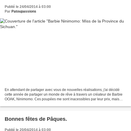
Publié le 24/04/2014 à 03:00
Par
Patoupassions
En attendant de partager avec vous de nouvelles réalisations, j'ai décidé
cette année de partager un monde de rêve à travers un créateur de Barbie
OOAK, Ninimomo. Ces poupées me sont inacessibles par leur prix, mais
j'aime tout ce travail et le monde...
Bonnes fêtes de Pâques.
Publié le 20/04/2014 à 03:00