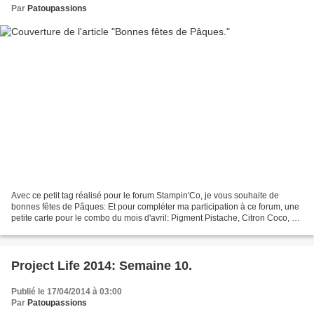
Par
Patoupassions
Avec ce petit tag réalisé pour le forum Stampin'Co, je vous souhaite de
bonnes fêtes de Pâques: Et pour compléter ma participation à ce forum, une
petite carte pour le combo du mois d'avril: Pigment Pistache, Citron Coco, Fil
de Chlorophylle, Copacabana,...
Project Life 2014: Semaine 10.
Publié le 17/04/2014 à 03:00
Par
Patoupassions