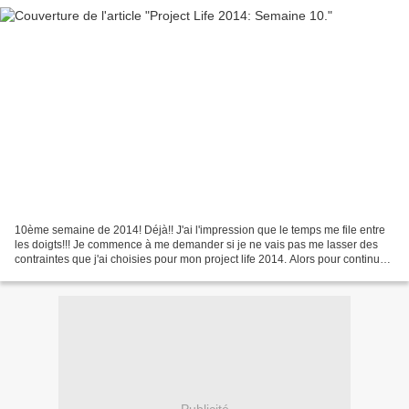
10ème semaine de 2014! Déjà!! J'ai l'impression que le temps me file entre
les doigts!!! Je commence à me demander si je ne vais pas me lasser des
contraintes que j'ai choisies pour mon project life 2014. Alors pour continuer
à me motiver, je garde les...