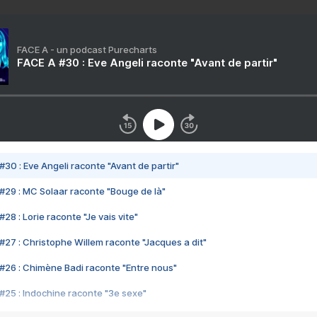
FACE A - un podcast Purecharts
FACE A #30 : Eve Angeli raconte "Avant de partir"
#30 : Eve Angeli raconte "Avant de partir"
#29 : MC Solaar raconte "Bouge de là"
28 : Lorie raconte "Je vais vite"
#27 : Christophe Willem raconte "Jacques a dit"
#26 : Chimène Badi raconte "Entre nous"
#25 : Indochine raconte "3e sexe"