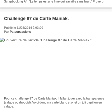
Scrapbooking A4. "Le temps est une lime qui travaille sans bruit." Proverbe
algérien
Challenge 87 de Carte Maniak.
Publié le 11/08/2014 à 03:00
Par
Patoupassions
Pour ce challenge 87 de Carte Maniak, il fallait jouer avec la transparence
(calque ou rhodoïd). Voici donc ma carte blanc et or et un joli papillon en
calque: