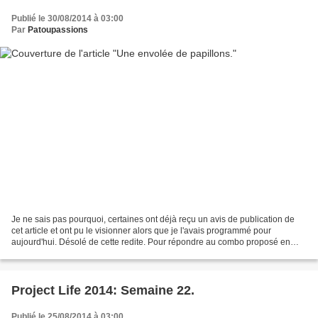
Publié le 30/08/2014 à 03:00
Par
Patoupassions
Je ne sais pas pourquoi, certaines ont déjà reçu un avis de publication de
cet article et ont pu le visionner alors que je l'avais programmé pour
aujourd'hui. Désolé de cette redite. Pour répondre au combo proposé en
mars 2014 sur le forum stampin'co,...
Project Life 2014: Semaine 22.
Publié le 25/08/2014 à 03:00