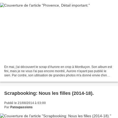
En mai, j'ai découvert le scrap d'Aurore en crop à Montluçon. Son album est
fini, mais je ne vous l'ai pas encore montré, Aurore n'ayant pas publié le
sien. Par contre, son utilisation de grandes photos m'a donné envie d'en
réaliser un autre que voici:...
Scrapbooking: Nous les filles (2014-18).
Publié le 21/08/2014 à 03:00
Par
Patoupassions