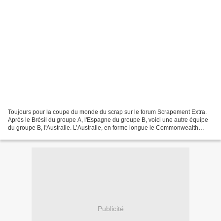
Toujours pour la coupe du monde du scrap sur le forum Scrapement Extra.
Après le Brésil du groupe A, l'Espagne du groupe B, voici une autre équipe
du groupe B, l'Australie. L’Australie, en forme longue le Commonwealth
d’Australie, est un pays de l’hémisphère...
Publicité