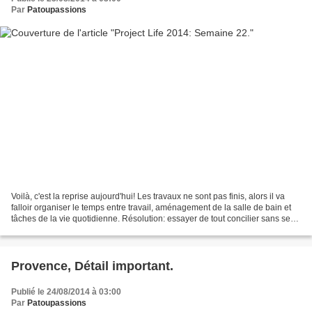
Par
Patoupassions
Voilà, c'est la reprise aujourd'hui! Les travaux ne sont pas finis, alors il va
falloir organiser le temps entre travail, aménagement de la salle de bain et
tâches de la vie quotidienne. Résolution: essayer de tout concilier sans se
mettre la pression....
Provence, Détail important.
Publié le 24/08/2014 à 03:00
Par
Patoupassions