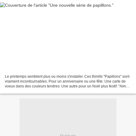
Le printemps semblent plus ou moins s'installer. Ces thinlits "Papillons" sont
vraiment incontournables. Pour un anniversaire ou une fête: Une carte de
voeux dans des couleurs tendres: Une autre pour un Noël plus festif: "Aimer,
c'est se surpasser." Oscar...