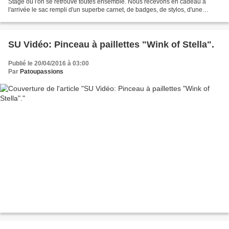
Stage où l'on se retrouve toutes ensemble. Nous recevons en cadeau à
l'arrivée le sac rempli d'un superbe carnet, de badges, de stylos, d'une
trousse: Et tout le long de la journée,...
SU Vidéo: Pinceau à paillettes "Wink of Stella".
Publié le 20/04/2016 à 03:00
Par
Patoupassions