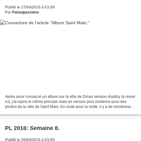
Publié le 27/04/2016 à 03:00
Par
Patoupassions
Après avoir consacré un album sur la ville de Dinan version shabby (à revoir
ici), j'ai repris le même principe mais en version plus moderne pour des
photos de la ville de Saint Malo. En route pour la visite, il y a de nombreuses
photos: Papiers Design...
PL 2016: Semaine 8.
Publié le 26/04/2016 à 03:00