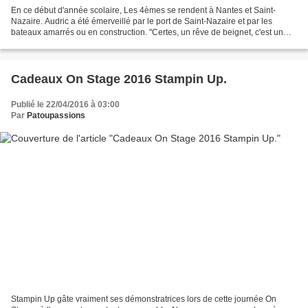
En ce début d'année scolaire, Les 4èmes se rendent à Nantes et Saint-
Nazaire. Audric a été émerveillé par le port de Saint-Nazaire et par les
bateaux amarrés ou en construction. "Certes, un rêve de beignet, c'est un
rêve, pas un beignet. Mais un rêve...
Cadeaux On Stage 2016 Stampin Up.
Publié le 22/04/2016 à 03:00
Par
Patoupassions
Stampin Up gâte vraiment ses démonstratrices lors de cette journée On