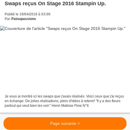
Swaps reçus On Stage 2016 Stampin Up.
Publié le 19/04/2016 à 03:00
Par
Patoupassions
Je vous ai montré ici les swaps que j'avais réalisés. Voici ceux que j'ai reçus
en échange: De jolies réalisations, plein d'idées à retenir! "Il y a des fleurs
partout qui veut bien les voir." Henri Matisse Flow N°6
Page suivante >