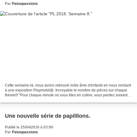
Par
Patoupassions
Cette semaine-là, nous avons retrouvé notre âme d'enfants en nous rendant
à une exposition Playmobil@. Incroyable le nombre de pièces sur chaque
thème!!! "Pour chaque minute où vous êtes en colère, vous perdez soixante
secondes de bonheur." Ralph Waldo...
Une nouvelle série de papilllons.
Publié le 25/04/2016 à 03:00
Par
Patoupassions