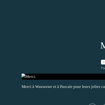
M
2
Pa
Merci à Wauwowe et à Pascale pour leurs jolies car