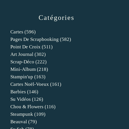
Catégories
Cartes
(596)
Pages De Scrapbooking
(582)
Point De Croix
(511)
Art Journal
(302)
Scrap-Déco
(222)
Mini-Album
(218)
Stampin'up
(163)
Cartes Noël-Voeux
(161)
Barbies
(146)
Su Vidéos
(126)
Chou & Flowers
(116)
Steampunk
(109)
Beauval
(79)