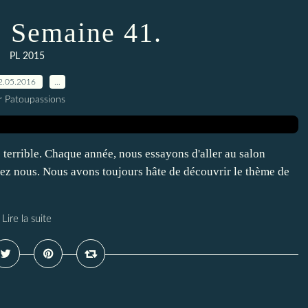
 Semaine 41.
PL 2015
2.05.2016
…
r Patoupassions
 terrible. Chaque année, nous essayons d'aller au salon
chez nous. Nous avons toujours hâte de découvrir le thème de
Lire la suite