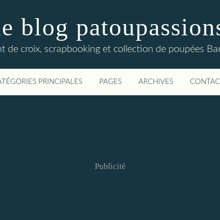
le blog patoupassion
nt de croix, scrapbooking et collection de poupées Bar
ATÉGORIES PRINCIPALES
PAGES
ARCHIVES
CONTAC
Publicité