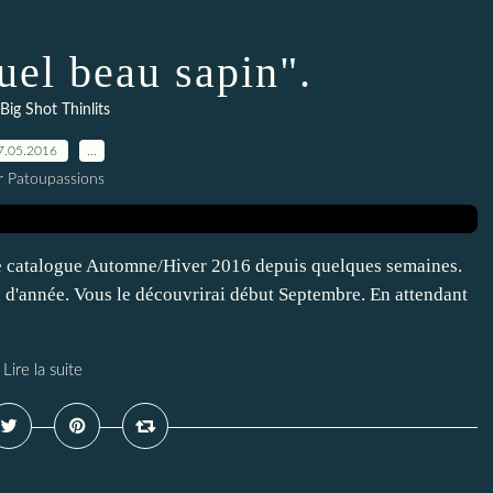
uel beau sapin".
Big Shot Thinlits
7.05.2016
…
r Patoupassions
le catalogue Automne/Hiver 2016 depuis quelques semaines.
n d'année. Vous le découvrirai début Septembre. En attendant
Lire la suite