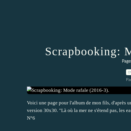
Scrapbooking: M
Page
0
Pa
Voici une page pour l'album de mon fils, d'après 
version 30x30. "Là où la mer ne s'étend pas, les 
N°6