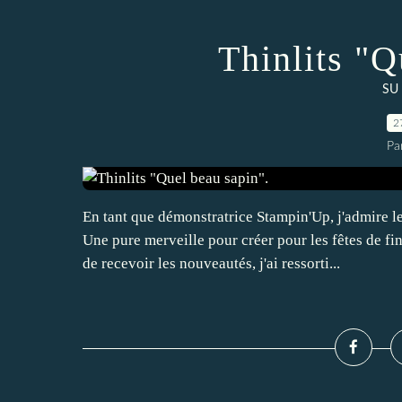
Thinlits "Q
SU 
2
Pa
En tant que démonstratrice Stampin'Up, j'admire 
Une pure merveille pour créer pour les fêtes de fi
de recevoir les nouveautés, j'ai ressorti...