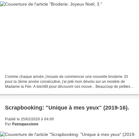
Comme chaque année, j'essaie de commencer une nouvelle broderie. Et
pour la 3ème année consécutive, j'ai jeté mon dévolu sur un modèle de
Madame la Fée: A bientôt pour découvrir ces nouve... Beaucoup de petites
croix dans cette avancée mais peu de dessin...
Scrapbooking: "Unique à mes yeux" (2019-16).
Publié le 25/02/2020 à 04:00
Par
Patoupassions