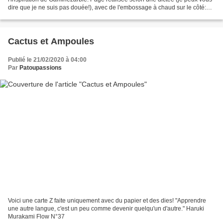
dire que je ne suis pas douée!), avec de l'embossage à chaud sur le côté:
"La ligne est un point parti...
Cactus et Ampoules
Publié le 21/02/2020 à 04:00
Par
Patoupassions
Voici une carte Z faite uniquement avec du papier et des dies! "Apprendre
une autre langue, c'est un peu comme devenir quelqu'un d'autre." Haruki
Murakami Flow N°37