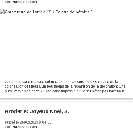
Par
Patoupassions
Une petite carte réalisée selon ce combo: Je suis assez satisfaite de la
colorisation des fleurs, un peu moins de la répartition de la décoration: Une
autre version de carte Z: Une carte impossible: Ce set n'était pas forcément
conçu au départ pour des...
Broderie: Joyeux Noël, 3.
Publié le 26/02/2020 à 04:00
Par
Patoupassions