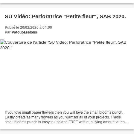
SU Vidéo: Perforatrice "Petite fleur", SAB 2020.
Publié le 20/02/2020 à 04:00
Par
Patoupassions
If you love small paper flowers then you will love the small blooms punch.
Easily create as many flowers as you want for all of your projects. These
small blooms punch is easy to use and FREE with qualifying amount during
Stampin' Up!s Sale-A-Bration...