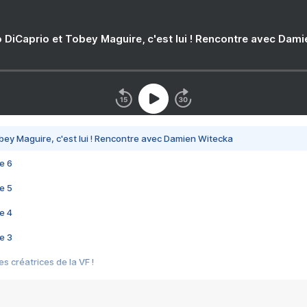
 DiCaprio et Tobey Maguire, c'est lui ! Rencontre avec Dam
bey Maguire, c'est lui ! Rencontre avec Damien Witecka
e 6
e 5
e 4
e 3
s créatrices de la VF !
e 2