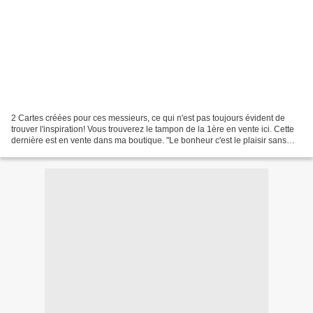
2 Cartes créées pour ces messieurs, ce qui n'est pas toujours évident de
trouver l'inspiration! Vous trouverez le tampon de la 1ère en vente ici. Cette
dernière est en vente dans ma boutique. "Le bonheur c'est le plaisir sans
remords." Socrate Flow...