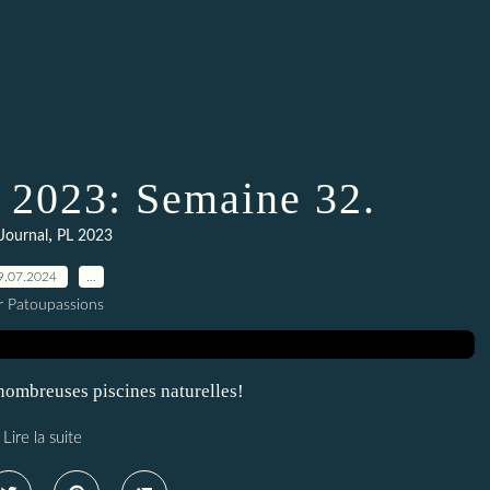
L 2023: Semaine 32.
,
 Journal
PL 2023
9.07.2024
…
r Patoupassions
 nombreuses piscines naturelles!
Lire la suite