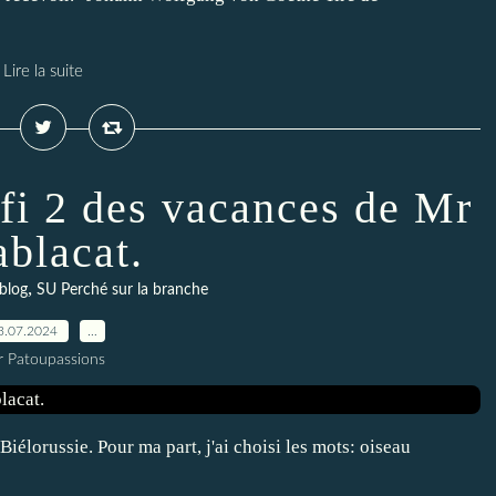
Lire la suite
fi 2 des vacances de Mr
ablacat.
,
blog
SU Perché sur la branche
3.07.2024
…
r Patoupassions
iélorussie. Pour ma part, j'ai choisi les mots: oiseau