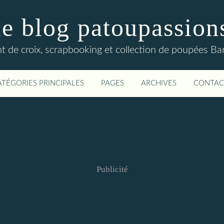
le blog patoupassion
nt de croix, scrapbooking et collection de poupées Bar
ATÉGORIES PRINCIPALES
PAGES
ARCHIVES
CONTAC
Publicité