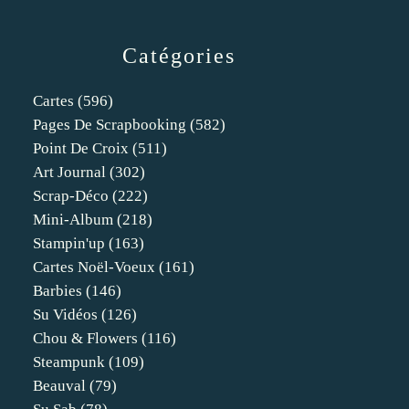
Catégories
Cartes
(596)
Pages De Scrapbooking
(582)
Point De Croix
(511)
Art Journal
(302)
Scrap-Déco
(222)
Mini-Album
(218)
Stampin'up
(163)
Cartes Noël-Voeux
(161)
Barbies
(146)
Su Vidéos
(126)
Chou & Flowers
(116)
Steampunk
(109)
Beauval
(79)