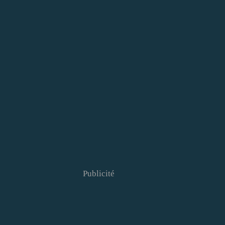
Publicité