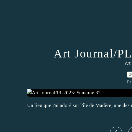
Art Journal/P
Art
2
Pa
Un lieu que j'ai adoré sur l'île de Madère, une des