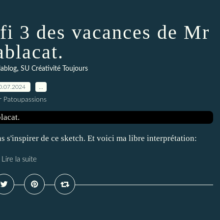
fi 3 des vacances de Mr
ablacat.
,
lablog
SU Créativité Toujours
0.07.2024
…
r Patoupassions
s'inspirer de ce sketch. Et voici ma libre interprétation:
Lire la suite