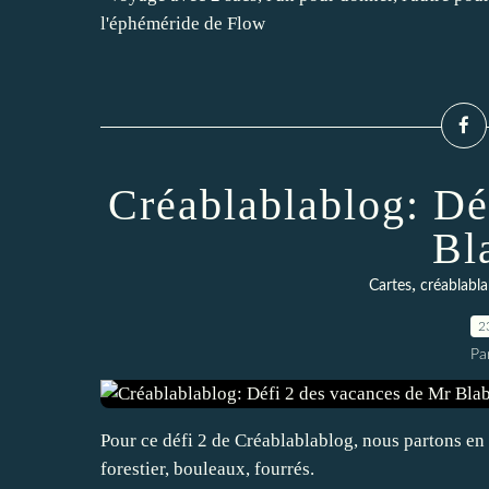
l'éphéméride de Flow
Créablablablog: Dé
Bl
,
Cartes
créablabla
2
Pa
Pour ce défi 2 de Créablablablog, nous partons en B
forestier, bouleaux, fourrés.