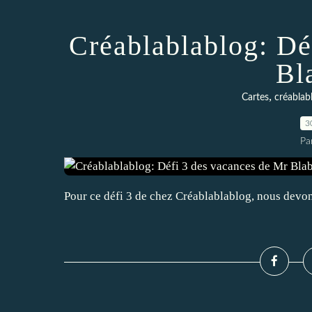
Créablablablog: Dé
Bl
,
Cartes
créablab
3
Pa
Pour ce défi 3 de chez Créablablablog, nous devons 