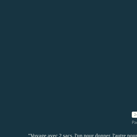
2
Pa
"Voyage avec 2 sacs, l'un pour donner, l'autre po