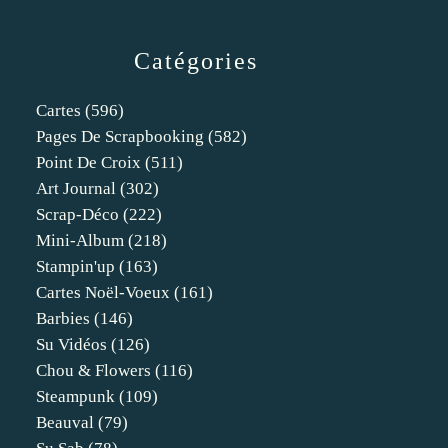
Catégories
Cartes
(596)
Pages De Scrapbooking
(582)
Point De Croix
(511)
Art Journal
(302)
Scrap-Déco
(222)
Mini-Album
(218)
Stampin'up
(163)
Cartes Noël-Voeux
(161)
Barbies
(146)
Su Vidéos
(126)
Chou & Flowers
(116)
Steampunk
(109)
Beauval
(79)