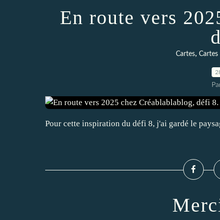
En route vers 202
d
,
Cartes
Cartes
2
Pa
Pour cette inspiration du défi 8, j'ai gardé le pay
Merci