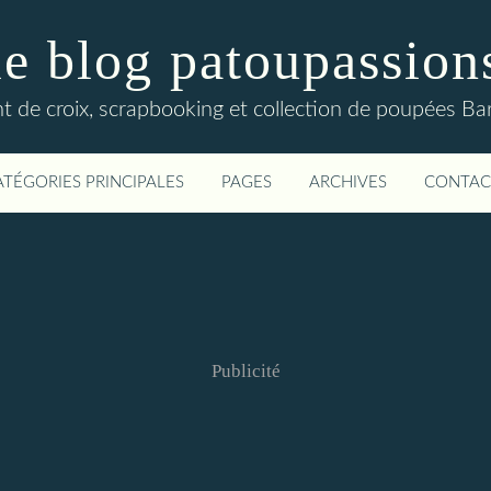
le blog patoupassion
nt de croix, scrapbooking et collection de poupées Bar
ATÉGORIES PRINCIPALES
PAGES
ARCHIVES
CONTAC
Publicité