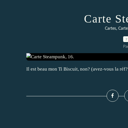
Carte S
,
Cartes
Carte
3
Pa
Il est beau mon Ti Biscuit, non? (avez-vous la réf?