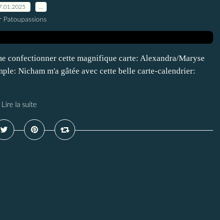
7.01.2025
…
r Patoupassions
me confectionner cette magnifique carte: Alexandra/Maryse
mple: Nicham m'a gâtée avec cette belle carte-calendrier:
Lire la suite