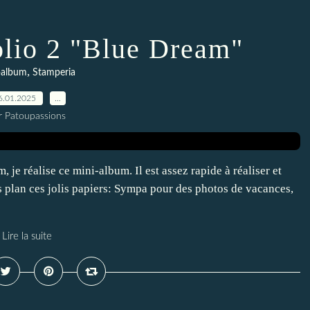
lio 2 "Blue Dream"
,
-album
Stamperia
6.01.2025
…
r Patoupassions
 je réalise ce mini-album. Il est assez rapide à réaliser et
 plan ces jolis papiers: Sympa pour des photos de vacances,
Lire la suite