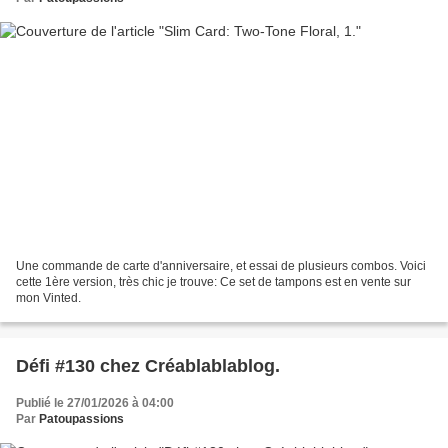
Une commande de carte d'anniversaire, et essai de plusieurs combos. Voici
cette 1ère version, très chic je trouve: Ce set de tampons est en vente sur
mon Vinted.
Défi #130 chez Créablablablog.
Publié le 27/01/2026 à 04:00
Par
Patoupassions