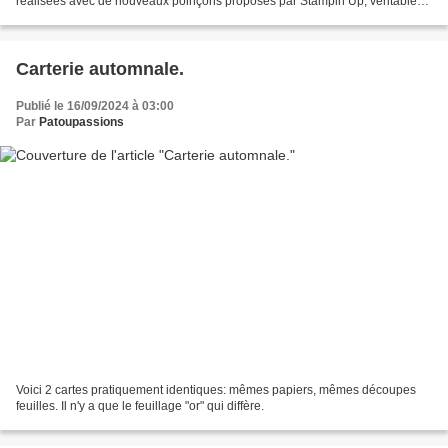
réalisées avec de nouveaux poinçons proposés par Stampin Up, véritable
coup de ceur à mon niveau.
Carterie automnale.
Publié le 16/09/2024 à 03:00
Par
Patoupassions
Voici 2 cartes pratiquement identiques: mêmes papiers, mêmes découpes
feuilles. Il n'y a que le feuillage "or" qui diffère.