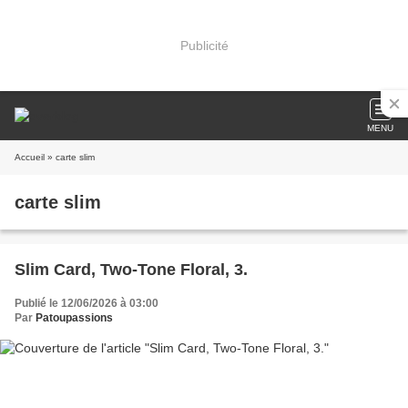
Publicité
MENU
Accueil
» carte slim
carte slim
Slim Card, Two-Tone Floral, 3.
Publié le 12/06/2026 à 03:00
Par
Patoupassions