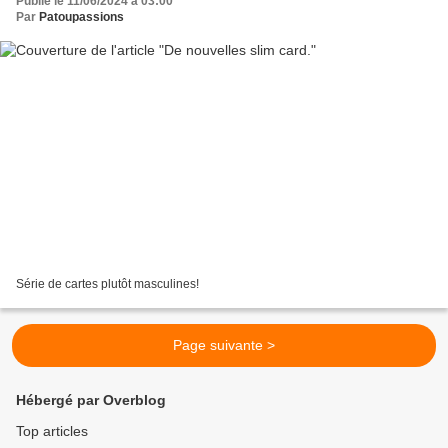
Publié le 11/06/2024 à 03:00
Par
Patoupassions
Série de cartes plutôt masculines!
Page suivante >
Hébergé par Overblog
Top articles