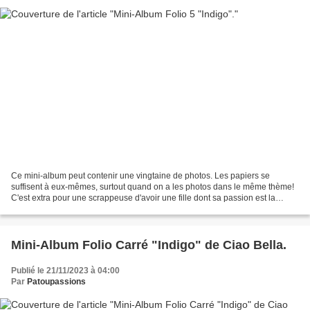
Ce mini-album peut contenir une vingtaine de photos. Les papiers se
suffisent à eux-mêmes, surtout quand on a les photos dans le même thème!
C'est extra pour une scrappeuse d'avoir une fille dont sa passion est la
photogtraphie. @so.li.ne_
Mini-Album Folio Carré "Indigo" de Ciao Bella.
Publié le 21/11/2023 à 04:00
Par
Patoupassions