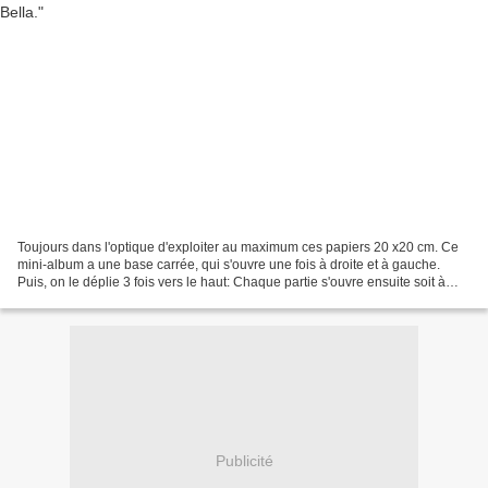
Toujours dans l'optique d'exploiter au maximum ces papiers 20 x20 cm. Ce
mini-album a une base carrée, qui s'ouvre une fois à droite et à gauche.
Puis, on le déplie 3 fois vers le haut: Chaque partie s'ouvre ensuite soit à
gauche, soit à droite.
Publicité