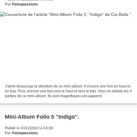
Par
Patoupassions
J'aime beaucoup la structure de ce mini-album. Il s'ouvre une fois en haut et
en bas: Puis, encore une fois vers le haut et vers le bas. Voici en détails les 4
parties de ce mini-album. Ils sont magnifiques ces papiers!
Mini-Album Folio 5 "Indigo".
Publié le 03/12/2023 à 04:00
Par
Patoupassions