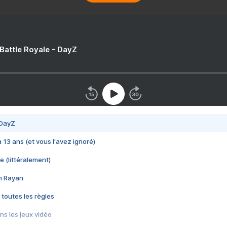
 Battle Royale - DayZ
 DayZ
 a 13 ans (et vous l'avez ignoré)
e (littéralement)
im Rayan
 toutes les règles
s les jeux vidéo