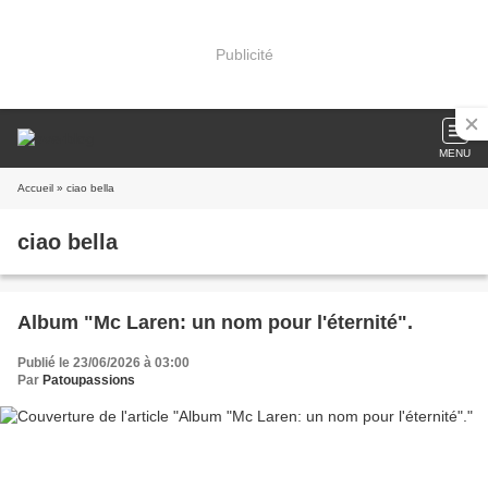
Publicité
MENU
Accueil
» ciao bella
ciao bella
Album "Mc Laren: un nom pour l'éternité".
Publié le 23/06/2026 à 03:00
Par
Patoupassions