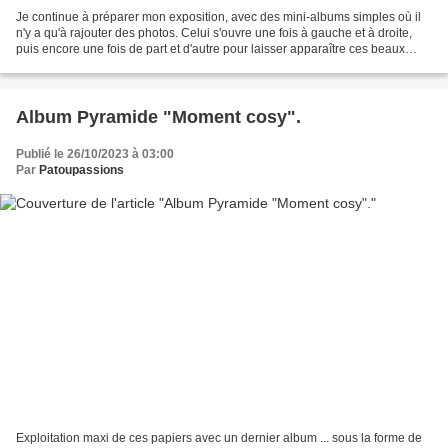
Je continue à préparer mon exposition, avec des mini-albums simples où il
n'y a qu'à rajouter des photos. Celui s'ouvre une fois à gauche et à droite,
puis encore une fois de part et d'autre pour laisser apparaître ces beaux
papiers. Voici en détail chaque...
Album Pyramide "Moment cosy".
Publié le 26/10/2023 à 03:00
Par
Patoupassions
Exploitation maxi de ces papiers avec un dernier album ... sous la forme de