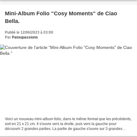
Mini-Album Folio "Cosy Moments" de Ciao
Bella.
Publié le 12/06/2023 à 03:00
Par
Patoupassions
Voici un nouveau mini-album folio, dans le même format que les précédents,
soit en 21 x 21 cm. Il s'ouvre vers la droite, puis vers la gauche pour
découvrir 2 grandes parties. La partie de gauche s'ouvre sur 3 grandes
photos, puis cette partie s'ouvre...