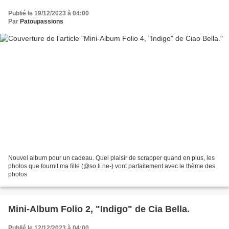
Publié le 19/12/2023 à 04:00
Par
Patoupassions
Nouvel album pour un cadeau. Quel plaisir de scrapper quand en plus, les
photos que fournit ma fille (@so.li.ne-) vont parfaitement avec le thème des
photos
Mini-Album Folio 2, "Indigo" de Cia Bella.
Publié le 12/12/2023 à 04:00