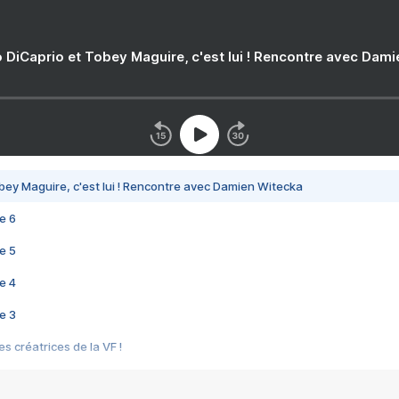
 DiCaprio et Tobey Maguire, c'est lui ! Rencontre avec Dam
bey Maguire, c'est lui ! Rencontre avec Damien Witecka
e 6
e 5
e 4
e 3
s créatrices de la VF !
e 2