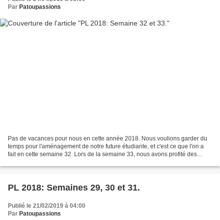
Par
Patoupassions
Pas de vacances pour nous en cette année 2018. Nous voulions garder du
temps pour l'aménagement de notre future étudiante, et c'est ce que l'on a
fait en cette semaine 32. Lors de la semaine 33, nous avons profité des
cousin/cousines, neveu/nièces et...
PL 2018: Semaines 29, 30 et 31.
Publié le 21/02/2019 à 04:00
Par
Patoupassions