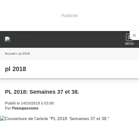
Publicité
MENU
Accueil
» pl 2018
pl 2018
PL 2018: Semaines 37 et 38.
Publié le 14/10/2019 à 03:00
Par
Patoupassions