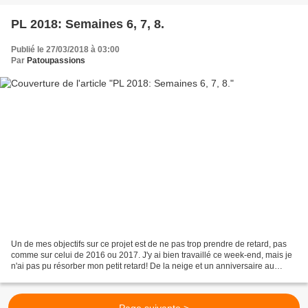
PL 2018: Semaines 6, 7, 8.
Publié le 27/03/2018 à 03:00
Par
Patoupassions
Un de mes objectifs sur ce projet est de ne pas trop prendre de retard, pas
comme sur celui de 2016 ou 2017. J'y ai bien travaillé ce week-end, mais je
n'ai pas pu résorber mon petit retard! De la neige et un anniversaire au
programme de la semaine 6. Saint...