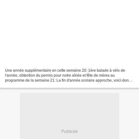
Une année supplémentaire en cette semaine 20: 1ère balade à vélo de
l'année, obtention du permis pour notre aînée et fête de mères au
programme de la semaine 21: La fin d'année scolaire approche, voici donc
le bal des Terminales et les beaux jours s'installent,...
Publicité