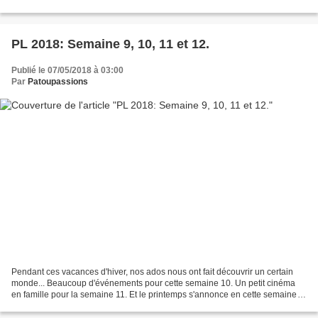
Stage à l'hôtel Hilton-Roissy,...
PL 2018: Semaine 9, 10, 11 et 12.
Publié le 07/05/2018 à 03:00
Par
Patoupassions
Pendant ces vacances d'hiver, nos ados nous ont fait découvrir un certain
monde... Beaucoup d'événements pour cette semaine 10. Un petit cinéma
en famille pour la semaine 11. Et le printemps s'annonce en cette semaine
12.