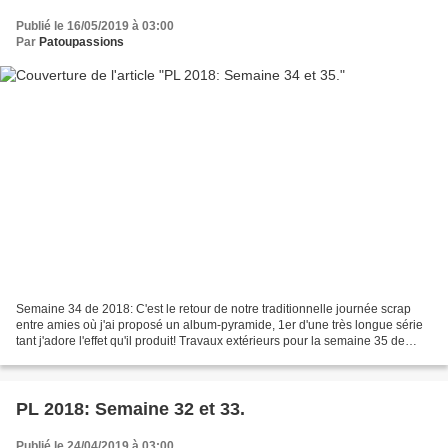
Publié le 16/05/2019 à 03:00
Par
Patoupassions
Semaine 34 de 2018: C'est le retour de notre traditionnelle journée scrap
entre amies où j'ai proposé un album-pyramide, 1er d'une très longue série
tant j'adore l'effet qu'il produit! Travaux extérieurs pour la semaine 35 de
2018, où père et fils installent...
PL 2018: Semaine 32 et 33.
Publié le 24/04/2019 à 03:00