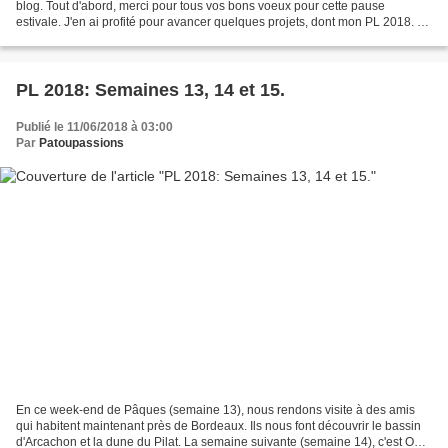
blog. Tout d'abord, merci pour tous vos bons voeux pour cette pause
estivale. J'en ai profité pour avancer quelques projets, dont mon PL 2018. La
semaine 16 parle du 1er...
PL 2018: Semaines 13, 14 et 15.
Publié le 11/06/2018 à 03:00
Par
Patoupassions
En ce week-end de Pâques (semaine 13), nous rendons visite à des amis
qui habitent maintenant près de Bordeaux. Ils nous font découvrir le bassin
d'Arcachon et la dune du Pilat. La semaine suivante (semaine 14), c'est On