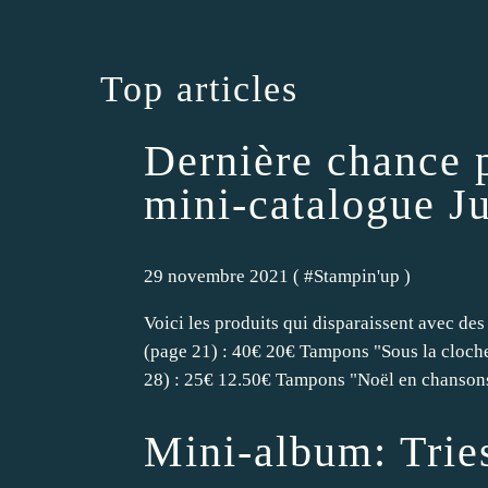
Top articles
Dernière chance p
mini-catalogue J
29 novembre 2021 ( #
Stampin'up
)
Voici les produits qui disparaissent avec de
(page 21) : 40€ 20€ Tampons "Sous la cloch
28) : 25€ 12.50€ Tampons "Noël en chansons
Mini-album: Trie