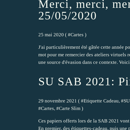
Merci, merci, merc
25/05/2020
25 mai 2020 ( #
Cartes
)
J'ai particulièrement été gâtée cette année 
mot pour me remercier des ateliers virtuels r
une source d'évasion dans ce contexte. Voici.
SU SAB 2021: Pin
29 novembre 2021 ( #
Etiquette Cadeau
, #
SU
#
Cartes
, #
Carte Slim
)
Ces papiers offerts lors de la SAB 2021 vont
En premier, des étiquettes-cadeau, puis une p