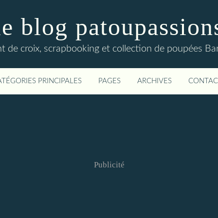
le blog patoupassion
nt de croix, scrapbooking et collection de poupées Bar
ATÉGORIES PRINCIPALES
PAGES
ARCHIVES
CONTAC
Publicité