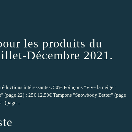
our les produits du
uillet-Décembre 2021.
s réductions intéressantes. 50% Poinçons "Vive la neige"
e" (page 22) : 25€ 12.50€ Tampons "Snowbody Better" (page
" (page...
ste