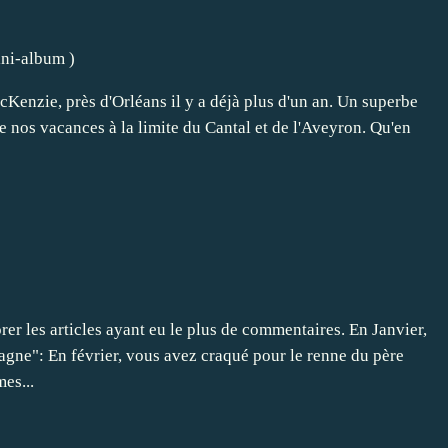
ni-album
)
acKenzie, près d'Orléans il y a déjà plus d'un an. Un superbe
e nos vacances à la limite du Cantal et de l'Aveyron. Qu'en
r les articles ayant eu le plus de commentaires. En Janvier,
agne": En février, vous avez craqué pour le renne du père
es...