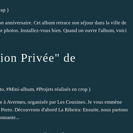
rap
)
n anniversaire. Cet album retrace son séjour dans la ville de
p de photos. Installez-vous bien. Quand on ouvre l'album, voici
ion Privée" de
to
, #
Mini-album
, #
Projets réalisés en crop
)
elle à Avermes, organisée par Les Cousines. Je vous emmène
de Porto. Découvrons d'abord La Ribeira: Ensuite, nous partons
onnante...