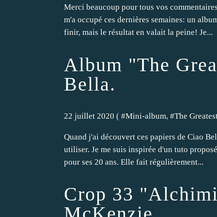
Merci beaucoup pour tous vos commentaires 
m'a occupé ces dernières semaines: un album
finir, mais le résultat en valait la peine! Je...
Album "The Grea
Bella.
22 juillet 2020 ( #
Mini-album
, #
The Greates
Quand j'ai découvert ces papiers de Ciao Bella
utiliser. Je me suis inspirée d'un tuto proposé
pour ses 20 ans. Elle fait régulièrement...
Crop 33 "Alchim
McKenzie.