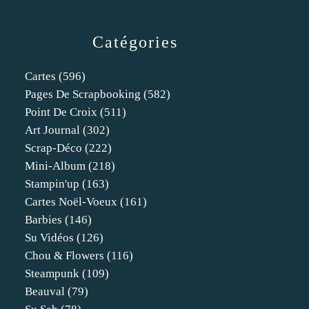
Catégories
Cartes
(596)
Pages De Scrapbooking
(582)
Point De Croix
(511)
Art Journal
(302)
Scrap-Déco
(222)
Mini-Album
(218)
Stampin'up
(163)
Cartes Noël-Voeux
(161)
Barbies
(146)
Su Vidéos
(126)
Chou & Flowers
(116)
Steampunk
(109)
Beauval
(79)