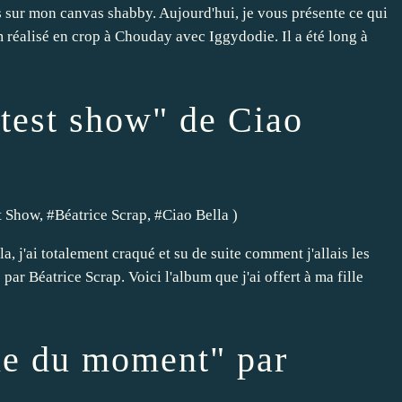
sur mon canvas shabby. Aujourd'hui, je vous présente ce qui
 réalisé en crop à Chouday avec Iggydodie. Il a été long à
test show" de Ciao
t Show
, #
Béatrice Scrap
, #
Ciao Bella
)
, j'ai totalement craqué et su de suite comment j'allais les
 par Béatrice Scrap. Voici l'album que j'ai offert à ma fille
ie du moment" par