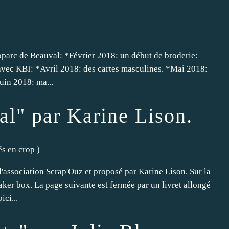
parc de Beauval: *Février 2018: un début de broderie:
avec KBI: *Avril 2018: des cartes masculines. *Mai 2018:
uin 2018: ma...
al" par Karine Lison.
és en crop
)
 l'association Scrap'Ouz et proposé par Karine Lison. Sur la
aker box. La page suivante est fermée par un livret allongé
ici...