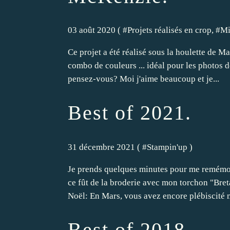
03 août 2020 ( #
Projets réalisés en crop
, #
Mi
Ce projet a été réalisé sous la houlette de M
combo de couleurs ... idéal pour les photos d
pensez-vous? Moi j'aime beaucoup et je...
Best of 2021.
31 décembre 2021 ( #
Stampin'up
)
Je prends quelques minutes pour me remémore
ce fût de la broderie avec mon torchon "Bret
Noël: En Mars, vous avez encore plébiscité m
Best of 2018.