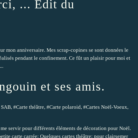
i, ... Edit du
pour mon anniversaire. Mes scrap-copines se sont données le
éalisés pendant le confinement. Ce fût un plaisir pour moi et
..
gouin et ses amis.
 SAB
, #
Carte théâtre
, #
Carte polaroid
, #
Cartes Noël-Voeux
,
 me servir pour différents éléments de décoration pour Noël.
etite carte carrée: Quelques cartes théâtre: pour clairsemer