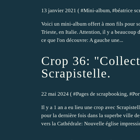
13 janvier 2021 ( #
Mini-album
, #
béatrice sc
Voici un mini-album offert à mon fils pour so
Trieste, en Italie. Attention, il y a beaucou
ce que l'on découvre: A gauche une...
Crop 36: "Collect
Scrapistelle.
22 mai 2024 ( #
Pages de scrapbooking
, #
Por
Il y a 1 an a eu lieu une crop avec Scrapist
pour la dernière fois dans la superbe ville 
vers la Cathédrale: Nouvelle église impressi