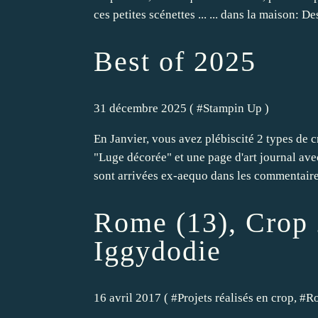
ces petites scénettes ... ... dans la maison: Des
Best of 2025
31 décembre 2025 ( #
Stampin Up
)
En Janvier, vous avez plébiscité 2 types de 
"Luge décorée" et une page d'art journal ave
sont arrivées ex-aequo dans les commentaires
Rome (13), Crop 
Iggydodie
16 avril 2017 ( #
Projets réalisés en crop
, #
R